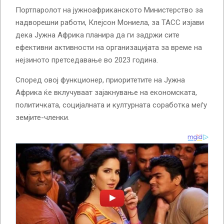
Портпаролот на јужноафриканското Министерство за
надворешни работи, Клејсон Мониела, за ТАСС изјави
дека Јужна Африка планира да ги задржи сите
ефективни активности на организацијата за време на
нејзиното претседавање во 2023 година.
Според овој функционер, приоритетите на Јужна
Африка ќе вклучуваат зајакнување на економската,
политичката, социјалната и културната соработка меѓу
земјите-членки.