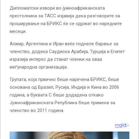
Дипломатски извори во јужноафриканската
престолнина за ТАСС изјавија дека разговорите за
проширување на БРИКС ќе се одржат во наредните
месеци.
Алжир, Аргентина и Иран веќе поднеле барање за
членство, додека Саудиска Арабија, Турција и Египет
изразија интерес да станат членки на оваа
меѓународна организација.
Групата, која првично беше наречена БРИКС, беше
основана од Бразил, Русија, Индија и Кина во 2006
година, а буквата С беше додадена откако
Јужноафриканската Република беше примена за
членство во 2011 година.