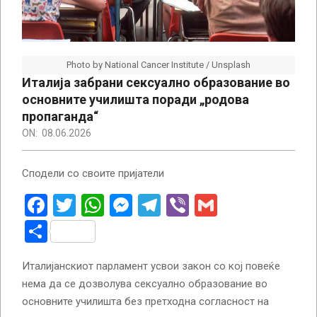
Photo by National Cancer Institute / Unsplash
Италија забрани сексуално образование во
основните училишта поради „родова
пропаганда“
ON:
08.06.2026
Сподели со своите пријатели
Facebook
Twitter
WhatsApp
Messenger
Telegram
Viber
Gmail
Share
Италијанскиот парламент усвои закон со кој повеќе
нема да се дозволува сексуално образование во
основните училишта без претходна согласност на