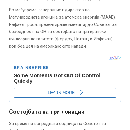
Во меѓувреме, генералниот директор на
Меѓународната агенција за атомска енергија (МААЕ),
Рафаел Гроси, презентираше извештај до Советот за
безбедност на ОН за состојбата на три ирански
нуклеарни локалитети (Фордоу, Натанц и Исфахан),
кои беа цел на американските напади.
Состојба
та на три локации
За време на вонредната седница на Советот за