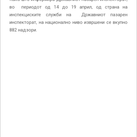
во периодот од 14 до 19 април, од страна на
инспекциските служби на Државниот пазарен
инспекторат, на национално ниво извршени се вкупно
882 надзори.