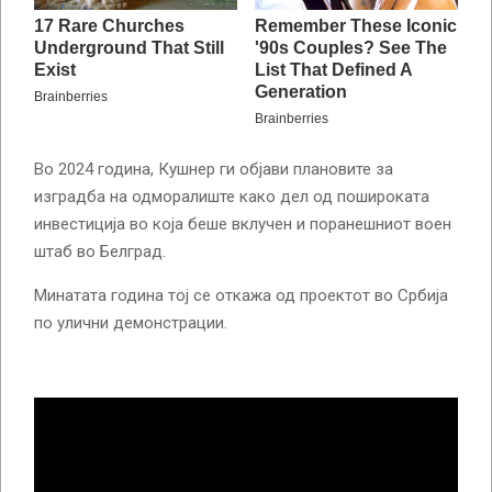
Во 2024 година, Кушнер ги објави плановите за
изградба на одморалиште како дел од пошироката
инвестиција во која беше вклучен и поранешниот воен
штаб во Белград.
Минатата година тој се откажа од проектот во Србија
по улични демонстрации.