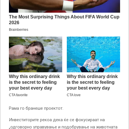
Рама го бранеше проектот.
Инвеститорите рекоа дека ќе се фокусираат на
„одговорно управување и подобрување на животната