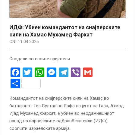
ИДФ: Убиен командантот на снајперските
сили на Хамас Мухамед Фархат
ON:
11.04.2025
Сподели со своите пријатели
Facebook
Twitter
WhatsApp
Messenger
Telegram
Viber
Gmail
Share
Командантот на снајперските сили на Хамас во
баталјонот Тел Султан во Рафа на југот на Газа, Ахмад
Ијад Мухамед Фархат, е убиен во неодамнешниот
напад на израелските одбранбени сили (ИДФ),
соопшти израелската армија.