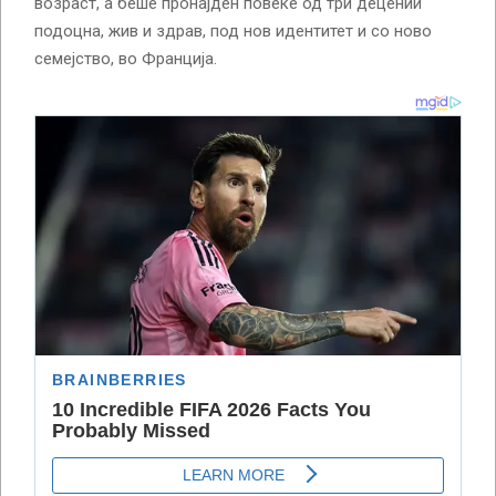
возраст, а беше пронајден повеќе од три децении
подоцна, жив и здрав, под нов идентитет и со ново
семејство, во Франција.