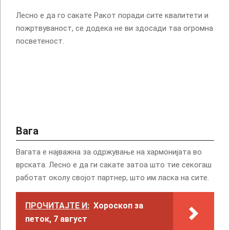
Лесно е да го сакате Ракот поради сите квалитети и
пожртвуваност, се додека не ви здосади таа огромна
посветеност.
Вага
Вагата е најважна за одржување на хармонијата во
врската. Лесно е да ги сакате затоа што тие секогаш
работат околу својот партнер, што им ласка на сите.
ПРОЧИТАЈТЕ И:
Хороскоп за
петок, 7 август