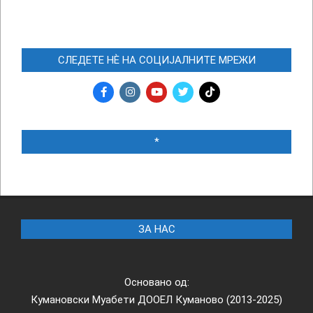
СЛЕДЕТЕ НЀ НА СОЦИЈАЛНИТЕ МРЕЖИ
*
ЗА НАС
Основано од:
Кумановски Муабети ДООЕЛ Куманово (2013-2025)