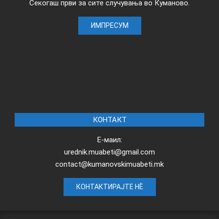
Секогаш први за сите случувања во Куманово.
ИМПРЕСУМ
КОНТАКТ
Е-маил:
urednik.muabeti@gmail.com
contact@kumanovskimuabeti.mk
КОНТАКТИРАЈТЕ НЀ