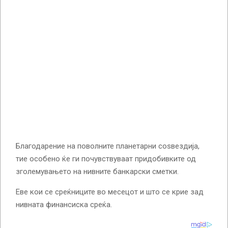
Благодарение на поволните планетарни соѕвездија,
тие особено ќе ги почувствуваат придобивките од
зголемувањето на нивните банкарски сметки.
Еве кои се среќниците во месецот и што се крие зад
нивната финансиска среќа.