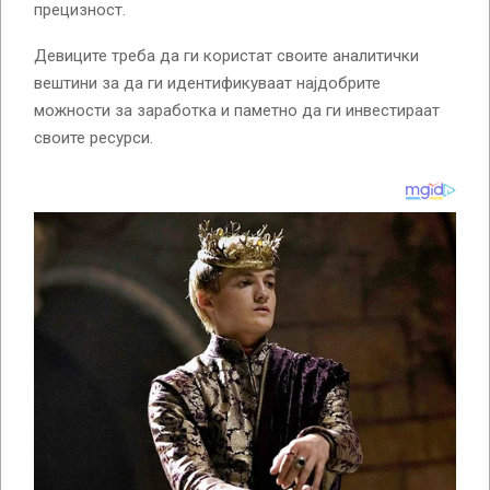
прецизност.
Девиците треба да ги користат своите аналитички
вештини за да ги идентификуваат најдобрите
можности за заработка и паметно да ги инвестираат
своите ресурси.