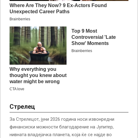
Стрелец
За Стрелецот, јуни 2026 година носи извонредни
финансиски можности благодарение на Јупитер,
нивната владејачка планета, која ќе се најде во