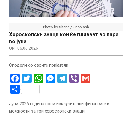
Photo by Shane / Unsplash
Хороскопски знаци кои ќе пливаат во пари
во јуни
ON:
06.06.2026
Сподели со своите пријатели
Facebook
Twitter
WhatsApp
Messenger
Telegram
Viber
Gmail
Share
Јуни 2026 година носи исклучителни финансиски
можности за три хороскопски знаци.