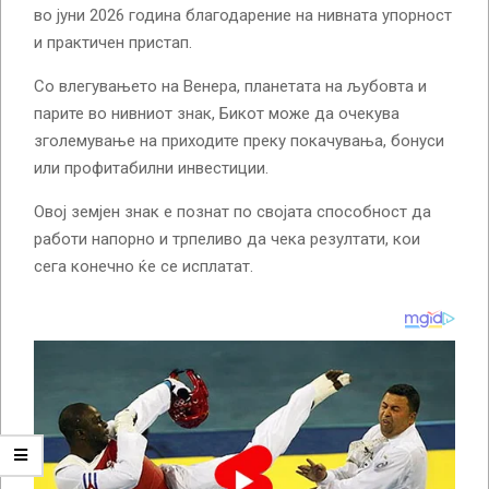
во јуни 2026 година благодарение на нивната упорност
и практичен пристап.
Со влегувањето на Венера, планетата на љубовта и
парите во нивниот знак, Бикот може да очекува
зголемување на приходите преку покачувања, бонуси
или профитабилни инвестиции.
Овој земјен знак е познат по својата способност да
работи напорно и трпеливо да чека резултати, кои
сега конечно ќе се исплатат.