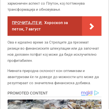
хармоничен аспект со Плутон, кој поттикнува
трансформација и обновување.
ПРОЧИТАЈТЕ И:
Хороскоп за
петок, 7 август
Ова е идеално време за Стрелците да преземат
ризици во финансиските шпекулации или да започнат
нов деловен потфат кој може да биде исклучително
профитабилен.
Нивната природна склоност кон оптимизам и
авантуризам ќе ги доведе до можности што може да
резултираат со значителна финансиска добивка.