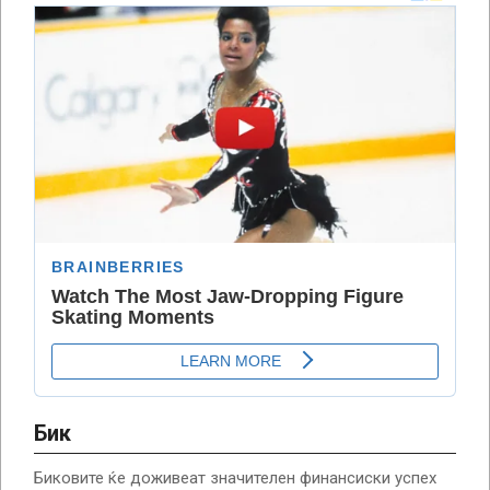
Бик
Биковите ќе доживеат значителен финансиски успех