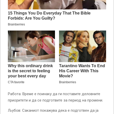
Работа: Време е поинаку да ги поставите деловните
приоритети и да се подготвите за период на промени.
Љубов: Саканиот покажува дека е подготвен да ја