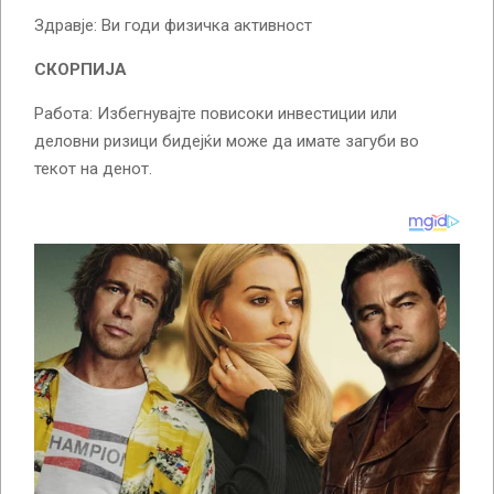
Здравје: Ви годи физичка активност
СКОРПИЈА
Работа: Избегнувајте повисоки инвестиции или
деловни ризици бидејќи може да имате загуби во
текот на денот.