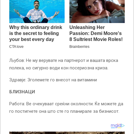
Љубов: Не му верувате на партнерот и вашата врска
полека, но сигурно води кон посериозна криза.
Здравје: Зголемете го внесот на витамини
БЛИЗНАЦИ
Работа: Ве очекуваат среќни околности. Ќе можете да
го постигнете она што сте го планирале за бизнисот.