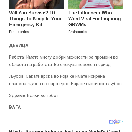
ДЕВИЦА
Работа: Имате многу добри можности за промени во
областа на работата. Ве очекува поволен период.
Љубов: Сакате врска во која ќе имате искрена
взаемна љубов со партнерот. Барате вистинска љубов.
Здравје: Болки во грбот.
ВАГА