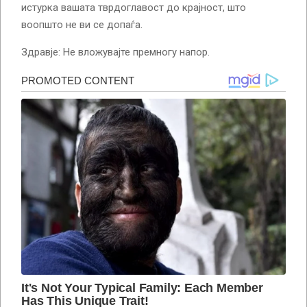
истурка вашата тврдоглавост до крајност, што
воопшто не ви се допаѓа.
Здравје: Не вложувајте премногу напор.