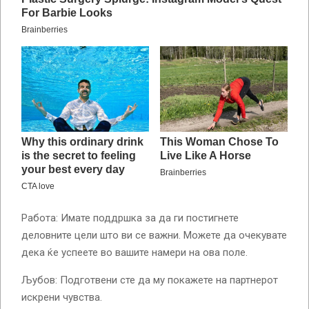
Работа: Имате поддршка за да ги постигнете
деловните цели што ви се важни. Можете да очекувате
дека ќе успеете во вашите намери на ова поле.
Љубов: Подготвени сте да му покажете на партнерот
искрени чувства.