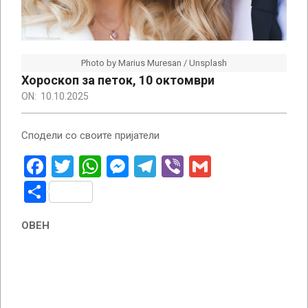
Photo by Marius Muresan / Unsplash
Хороскоп за петок, 10 октомври
ON:
10.10.2025
Сподели со своите пријатели
Facebook
Twitter
WhatsApp
Messenger
Telegram
Viber
Gmail
Share
ОВЕН