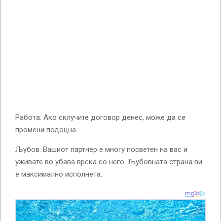
Работа: Ако склучите договор денес, може да се
промени подоцна.
Љубов: Вашиот партнер е многу посветен на вас и
уживате во убава врска со него. Љубовната страна ви
е максимално исполнета.