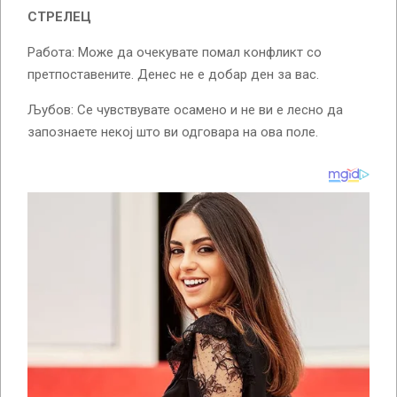
СТРЕЛЕЦ
Работа: Може да очекувате помал конфликт со
претпоставените. Денес не е добар ден за вас.
Љубов: Се чувствувате осамено и не ви е лесно да
запознаете некој што ви одговара на ова поле.