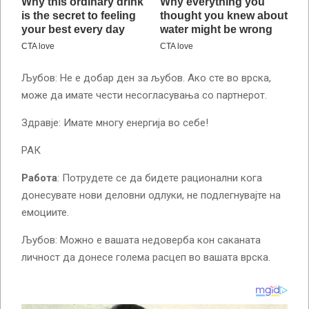
Љубов: Не е добар ден за љубов. Ако сте во врска,
може да имате чести несогласувања со партнерот.
Здравје: Имате многу енергија во себе!
РАК
Работа
: Потрудете се да бидете рационални кога
донесувате нови деловни одлуки, не подлегнувајте на
емоциите.
Љубов: Можно е вашата недоверба кон саканата
личност да донесе голема расцеп во вашата врска.