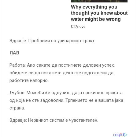
Здравје: Проблеми со уринарниот тракт.
ЛАВ
Работа: Ако сакате да постигнете деловен успех,
обидете се да покажете дека сте подготвени да
работите напорно.
Љубов: Можеби ќе одлучите да ја прекинете врската
од која не сте задоволни. Трпението не е вашата јака
страна.
Здравје: Нервниот систем е чувствителен.