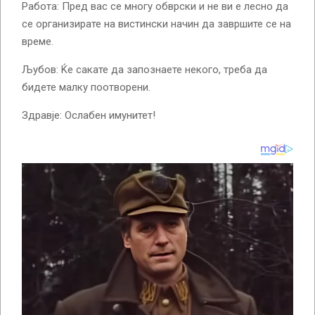
Работа: Пред вас се многу обврски и не ви е лесно да
се организирате на вистински начин да завршите се на
време.
Љубов: Ќе сакате да запознаете некого, треба да
бидете малку поотворени.
Здравје: Ослабен имунитет!