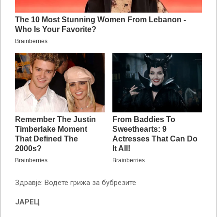
Здравје: Водете грижа за бубрезите
ЈАРЕЦ