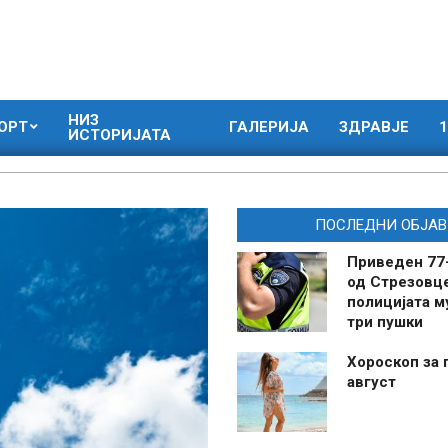
НИЗ
ОРТ
ГАЛЕРИЈА
ЗДРАВЈЕ
1
ИСТОРИЈАТА
ПОСЛЕДНИ ОБЈАВ
Приведен 77
од Стрезовце
полицијата м
три пушки
Хороскоп за 
август