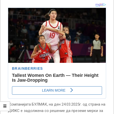
‘Компанијата БУЛМАК, на ден 24.03.2025г. од страна на
ДИЖС е задолжена со решение да преземе мерки за