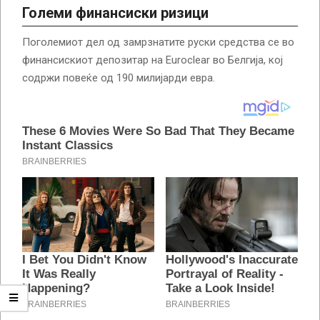
Големи финансиски ризици
Поголемиот дел од замрзнатите руски средства се во
финансискиот депозитар на Euroclear во Белгија, кој
содржи повеќе од 190 милијарди евра.