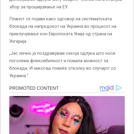
збор за проширување на ЕУ.
Планот се појави како одговор на систематската
блокада на напредокот на Украина во процесот на
приклучување кон Европската Унија од страна на
Унгарија.
„Јас лично ја поздравувам секоја одлука што носи
поголема флексибилност и помала можност за
блокада. И никогаш повеќе отколку во случајот со
Украина.“