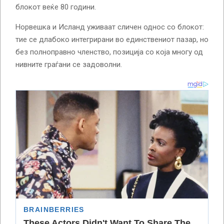
блокот веќе 80 години.
Норвешка и Исланд уживаат сличен однос со блокот:
тие се длабоко интегрирани во единствениот пазар, но
без полноправно членство, позиција со која многу од
нивните граѓани се задоволни.