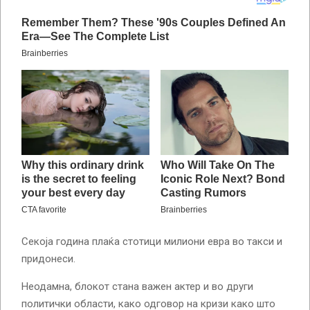
Секоја година плаќа стотици милиони евра во такси и
придонеси.
Неодамна, блокот стана важен актер и во други
политички области, како одговор на кризи како што