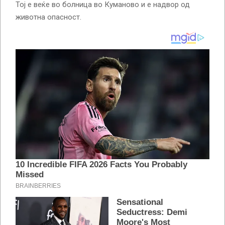
Тој е веќе во болница во Куманово и е надвор од
животна опасност.