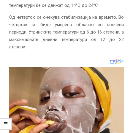
температури ќе се движат од 14°C до 24°C
Од четврток се очекува стабилизација на времето. Во
четврток ќе биде умерено облачно со сончеви
периоди. Утринските температури од 6 до 16 степени, а
максималните дневни температури од 12 до 22
степени.