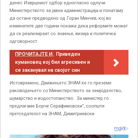
денес Извршниот одбор едногласно одлучи
Министерството за јавна администрација и понатаму
да остане предводено од Горан Минчев, кој во
изминатите две години покажа дека реформите можат
да се реализираат со знаење, визија и политичка
одговорност.
ПРОЧИТАЈТЕ И:
Приведен
кумановец кој бил агресивен и
се заканувал на својот син
Истовремено, Движењето ЗНАМ ќе го преземе
раководењето со Министерството за земјоделство,
шумарство и водостопанство. За министер го
предлагаме Борче Серафимовски“, соопшти
претседателот на ЗНАМ, Димитриевски.