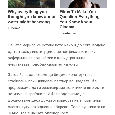
Нашето мерило ќе остане исто како и до сега, водено
од тоа колку институциите се поефикасни, колку
реформите се подлабоки и колку граѓаните
чувствуваат подобар квалитет на живот.
Затоа ќе продолжиме да бидеме конструктивен,
стабилен и принципиелен партнер во Владата. Ќе
продолжиме да ги реализираме политиките што им ги
ветивме на граѓаните. И ќе продолжиме да
докажуваме дека државотворноста не е политички
слоган, туку секојдневна обврска. Тоа е суштината на
ЗНАМ. Тоа е нашата одговорност.