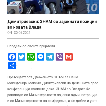
Димитриевски: ЗНАМ со зајакнати позиции
во новата Влада
ON:
30.06.2026
Сподели со своите пријатели
Facebook
Twitter
WhatsApp
Messenger
Telegram
Viber
Gmail
Share
Претседателот Движењето ЗНАМ за Наша
Македонија, Максим Димитриевски на денешната прес
конференција соопшти дека ЗНАМ во Владата ќе
раководи со Министерството за јавна администрација
и со Министерството за земјоделие, а ќе добие и уште