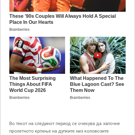
Во текот на слединот период се очекува да започне
пролетното крпење на дупките низ коловозите