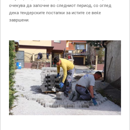
очекува да започне во следниот период, со оглед
дека тендерските постапки за истите се веќе
завршени.