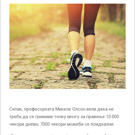
Сепак, професорката Микеле Олсон вели дека не
треба да се грижиме толку многу за правење 10.000
чекори дневн, 7000 чекори можеби се поидеални.