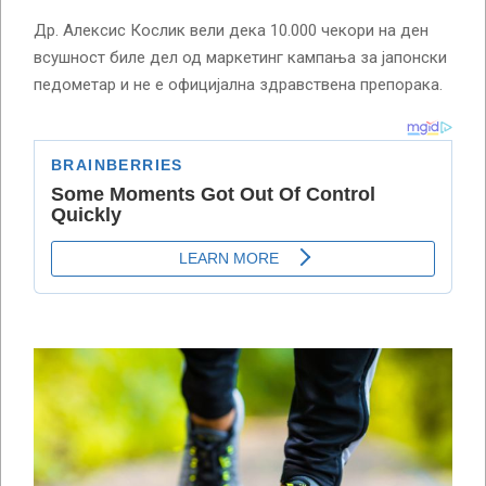
Др. Алексис Кослик вели дека 10.000 чекори на ден
всушност биле дел од маркетинг кампања за јапонски
педометар и не е официјална здравствена препорака.