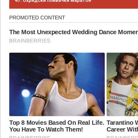
47. Охридски пливачки маратон