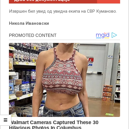
Извршен бил увид од увидна екипа на СВР Куманово.
Никола Ивановски