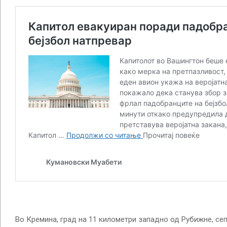
Во Кремина, град на 11 километри западно од Рубижне, се