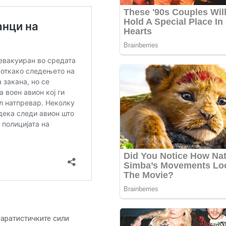
паратистичките сили