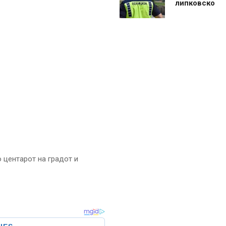
липковско
 центарот на градот и