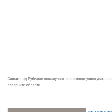
Сликите од Рубижне покажуваат значително уништување во
северните области.