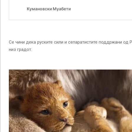
Се чини дека руските сили и сепаратистите поддржани од 
низ градот.