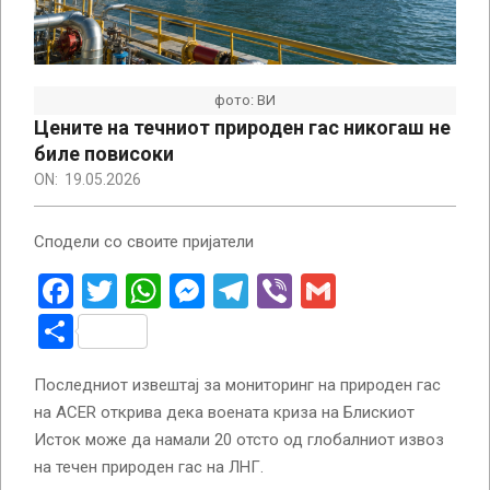
фото: ВИ
Цените на течниот природен гас никогаш не
биле повисоки
ON:
19.05.2026
Сподели со своите пријатели
Facebook
Twitter
WhatsApp
Messenger
Telegram
Viber
Gmail
Share
Последниот извештај за мониторинг на природен гас
на ACER открива дека воената криза на Блискиот
Исток може да намали 20 отсто од глобалниот извоз
на течен природен гас на ЛНГ.