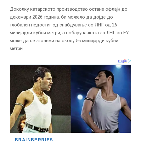
Доколку катарското производство остане офлајн до
декември 2026 година, би можело да дојде до
глобален недостиг од снабдување со ЛНГ од 26
милијарди кубни метри, а побарувачката за ЛНГ во ЕУ
може да се зголеми на околу 56 милијарди кубни
метри.