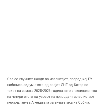
Ова се клучните наоди во извештајот, според кој ЕУ
набавила седум отсто од својот ЛНГ од Катар во
текот на зимата 2025/2026 година, што е еквивалентно
на четири отсто од увозот на природен гас во истиот
период, јавува Агенцијата за енергетика на Србија.