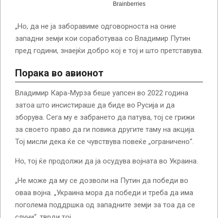
„Но, да не ја заборавиме одговорноста на оние
западни земји кои соработуваа со Владимир Путин
пред години, знаејќи добро кој е тој и што претставува.
Порака во авионот
Владимир Кара-Мурза беше уапсен во 2022 година
затоа што инсистираше да биде во Русија и да
зборува. Сега му е забрането да патува, тој се грижи
за своето право да ги повика другите таму на акција.
Тој мисли дека ќе се чувствува повеќе „ограничено“.
Но, тој ќе продолжи да ја осудува војната во Украина.
„Не може да му се дозволи на Путин да победи во
оваа војна. „Украина мора да победи и треба да има
поголема поддршка од западните земји за тоа да се
случи“, тврди тој.