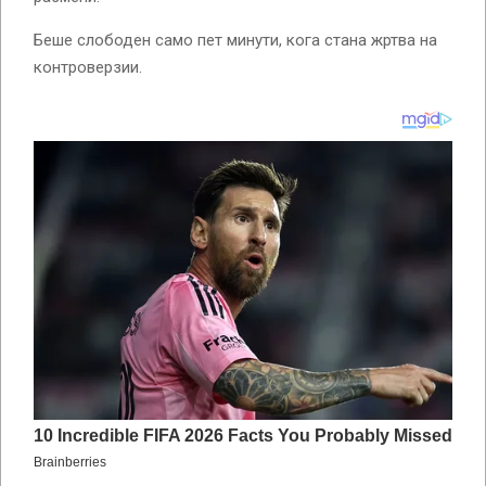
Беше слободен само пет минути, кога стана жртва на
контроверзии.