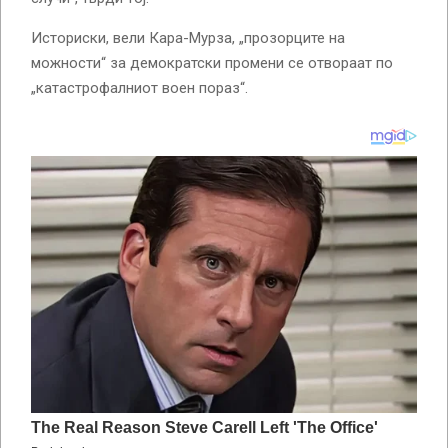
Историски, вели Кара-Мурза, „прозорците на
можности“ за демократски промени се отвораат по
„катастрофалниот воен пораз“.