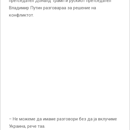
претседател Доналд Трамп и рускиот претседател
Владимир Путин разговараа за решение на
конфликтот.
– Не можеме да имаме разговори без да ја вклучиме
Украина, рече таа.