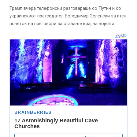
Трамп вчера телефонски разговараше со Путин и со
украинскиот претседател Володимир Зеленски за итен
почеток на преговори за ставање крај на војната.