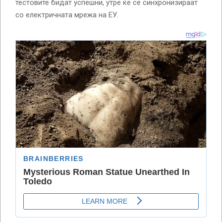
тестовите бидат успешни, утре ќе се синхронизираат
со електричната мрежа на ЕУ.