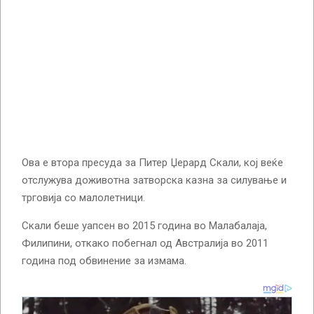
Ова е втора пресуда за Питер Џерард Скали, кој веќе
отслужува доживотна затворска казна за силување и
трговија со малолетници.
Скали беше уапсен во 2015 година во Малабалаја,
Филипини, откако побегнал од Австралија во 2011
година под обвинение за измама.