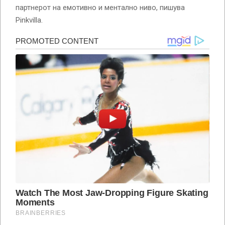
партнерот на емотивно и ментално ниво, пишува
Pinkvilla.