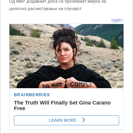
Од МВР додаваат дека се преземаат мерки за
целосно расчистување на случајот.