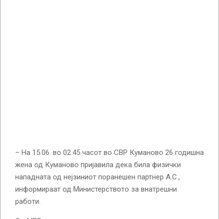
– На 15.06. во 02.45 часот во СВР Куманово 26 годишна
жена од Куманово пријавила дека била физички
нападната од нејзиниот поранешен партнер А.С.,
информираат од Министерството за внатрешни
работи.