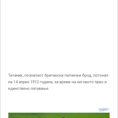
Титаник, познатиот британски патнички брод, потонал
на 14 април 1912 година, за време на неговото прво и
единствено патување.