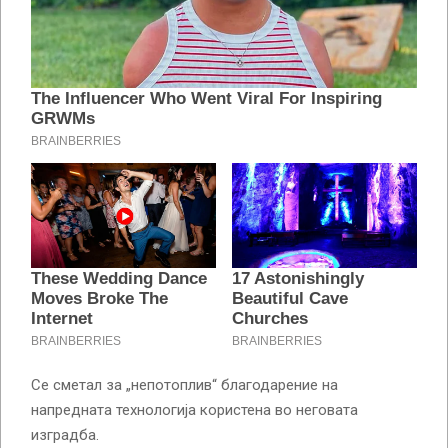
Се сметал за „непотоплив“ благодарение на
напредната технологија користена во неговата
изградба.