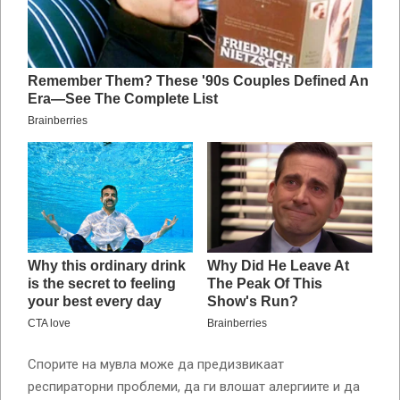
Спорите на мувла може да предизвикаат
респираторни проблеми, да ги влошат алергиите и да