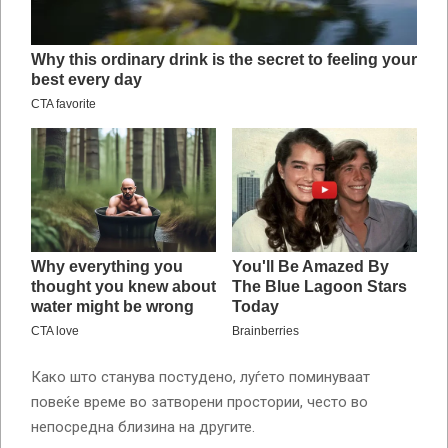
Како што станува постудено, луѓето поминуваат
повеќе време во затворени простории, често во
непосредна близина на другите.