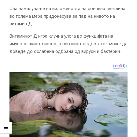
Ова намалување на изложеноста на сончева светлина
во голема мера придонесува за пад на нивото на
витамин Д.
Витаминот Д игра клучна улога во функцијата на
имунолошкиот систем, а неговиот недостаток може да
доведе до ослабена одбрана од вируси и бактерии.