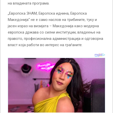
на владината програма.
„Европска ЗНАМ, Европска иднина, Европска
Македонија“ не е само наслов на трибините, туку и
јасен израз на визијата – Македонија како модерна
европска држава со силни институции, владеење на
правото, професионална администрација и одговорна
власт која работи во интерес на граѓаните.