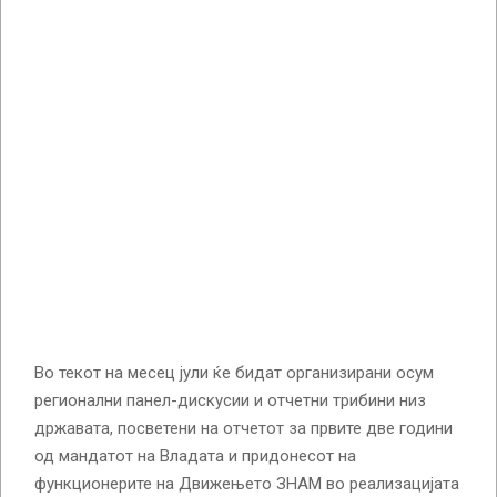
Во текот на месец јули ќе бидат организирани осум
регионални панел-дискусии и отчетни трибини низ
државата, посветени на отчетот за првите две години
од мандатот на Владата и придонесот на
функционерите на Движењето ЗНАМ во реализацијата