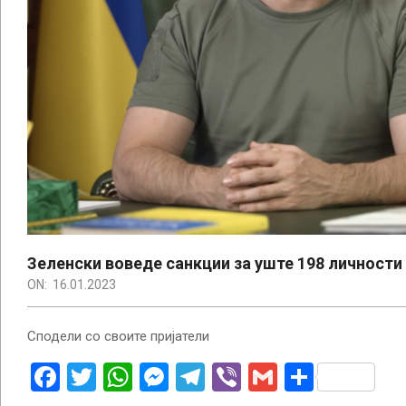
Зеленски воведе санкции за уште 198 личности 
ON:
16.01.2023
Сподели со своите пријатели
Facebook
Twitter
WhatsApp
Messenger
Telegram
Viber
Gmail
Share