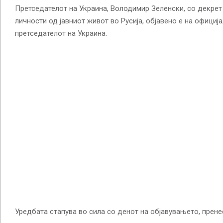
Претседателот на Украина, Володимир Зеленски, со декрет
личности од јавниот живот во Русија, објавено е на официј
претседателот на Украина.
Уредбата стапува во сила со денот на објавувањето, прене