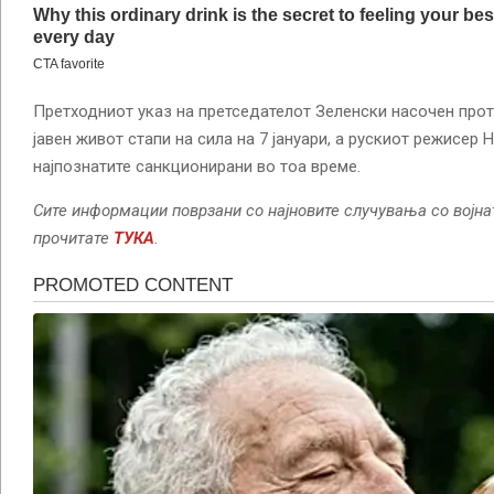
Претходниот указ на претседателот Зеленски насочен прот
јавен живот стапи на сила на 7 јануари, а рускиот режисер
најпознатите санкционирани во тоа време.
Сите информации поврзани со најновите случувања со војна
прочитате
ТУКА
.