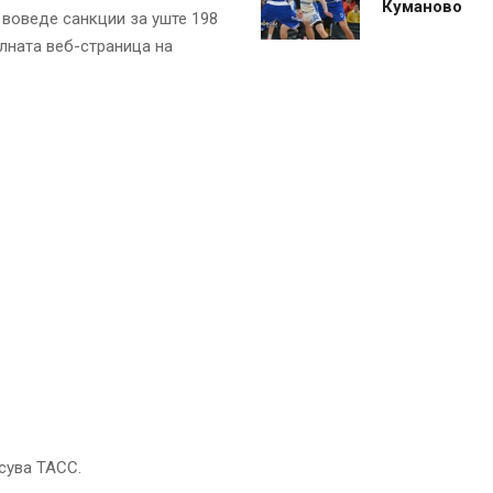
Куманово
 воведе санкции за уште 198
алната веб-страница на
сува ТАСС.