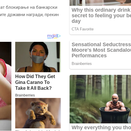
аат блокирање на банкарски
ите државни награди, прекин