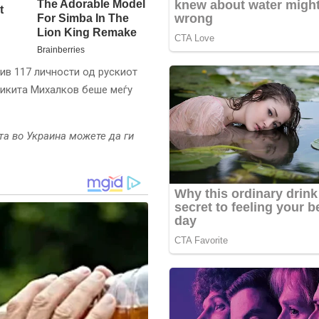
ив 117 личности од рускиот
 Никита Михалков беше меѓу
та во Украина можете да ги