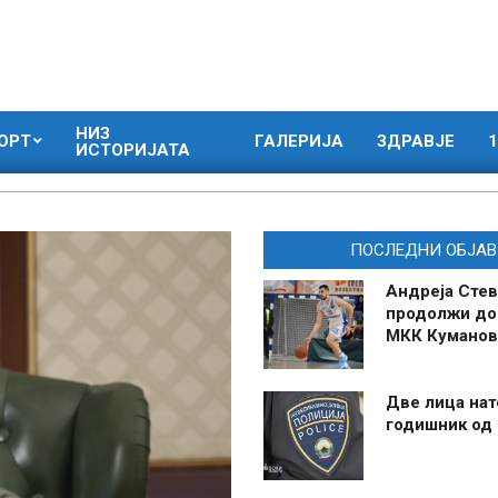
НИЗ
ОРТ
ГАЛЕРИЈА
ЗДРАВЈЕ
1
ИСТОРИЈАТА
ПОСЛЕДНИ ОБЈАВ
Андреја Стев
продолжи до
МКК Куманов
Две лица нат
годишник од