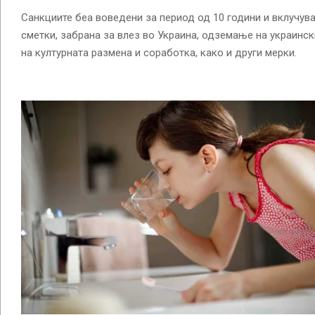
Санкциите беа воведени за период од 10 години и вклучув
сметки, забрана за влез во Украина, одземање на украинск
на културната размена и соработка, како и други мерки.