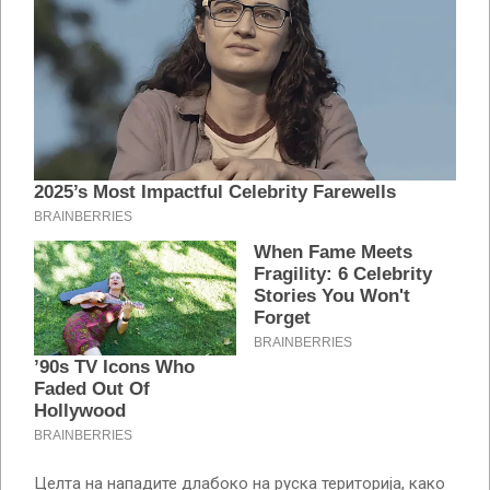
Целта на нападите длабоко на руска територија, како