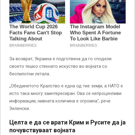
За возврат, Украина е подготвена да го сподели
своето тешко стекнато искуство во војната со
беспилотни летала.
„Обединетото Кралство е една од тие земји, а НАТО е
исто така многу заинтересиран. Ова се непроценливи
информации, нивната количина е огромна“, рече
Зеленски.
Целта е да се врати Крим и Русите да ја
почувствуваат војната