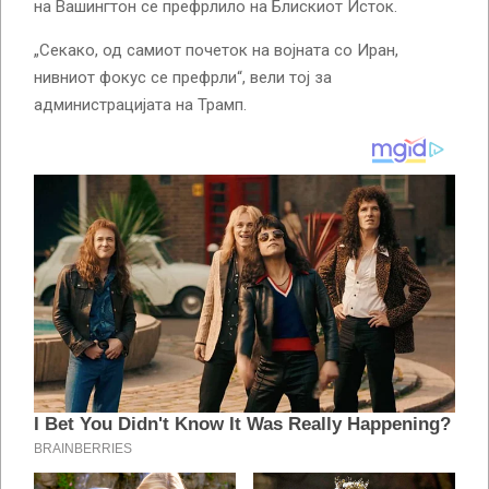
на Вашингтон се префрлило на Блискиот Исток.
„Секако, од самиот почеток на војната со Иран,
нивниот фокус се префрли“, вели тој за
администрацијата на Трамп.