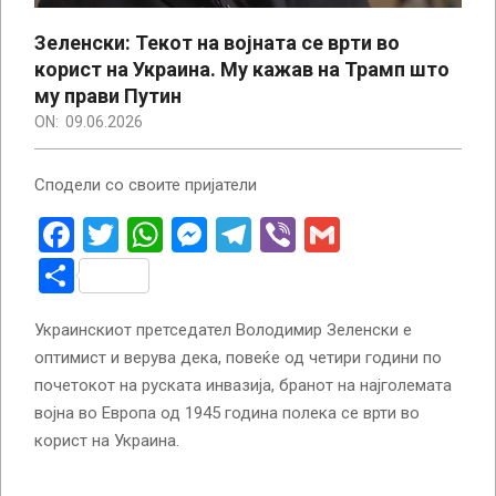
Зеленски: Текот на војната се врти во
корист на Украина. Му кажав на Трамп што
му прави Путин
ON:
09.06.2026
Сподели со своите пријатели
Facebook
Twitter
WhatsApp
Messenger
Telegram
Viber
Gmail
Share
Украинскиот претседател Володимир Зеленски е
оптимист и верува дека, повеќе од четири години по
почетокот на руската инвазија, бранот на најголемата
војна во Европа од 1945 година полека се врти во
корист на Украина.