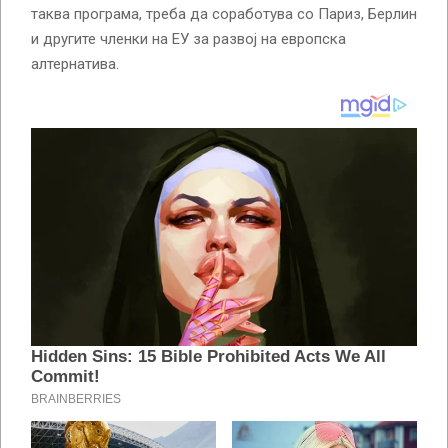
таква програма, треба да соработува со Париз, Берлин
и другите членки на ЕУ за развој на европска
алтернатива.