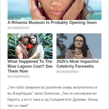
„Тие губат влијание во различни земји, вклучително и
во Азербејџан“, вели Зеленски. „Тие се изолирани во
Европа, а исто така и од Соединетите Држави. Значи,
тие се сами“.