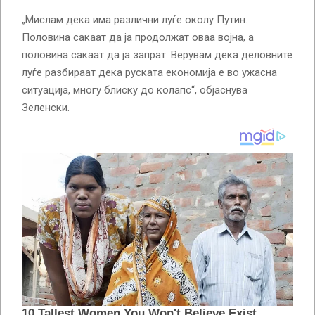
„Мислам дека има различни луѓе околу Путин.
Половина сакаат да ја продолжат оваа војна, а
половина сакаат да ја запрат. Верувам дека деловните
луѓе разбираат дека руската економија е во ужасна
ситуација, многу блиску до колапс“, објаснува
Зеленски.