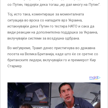
со Путин, тврдејќи дека тогаш „му дал многу на Путин“.
Тој, исто така, коментираше за моменталната
ситуација во врска со нападите врз Украина,
истакнувајќи дека Путин го тестира НАТО и сака да
види реакции на дополнителна поддршка за Украина,
вклучувајќи системи за воздушна одбрана.
Во меѓувреме, Трамп денес пристигнува во државна
посета на Велика Британија, каде што ќе се сретне со
британските лидери, вклучувајќи го и премиерот Кир
Стармер.