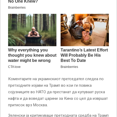
Коментарите на украинскиот претседател следеа по
претходните изјави на Трамп во кои ги повика
сојузниците во НАТО да престанат да купуваат руска
нафта и да воведат царини за Кина со цел да извршат
притисок врз Москва.
Зеленски ја критикуваше претходната средба на Трамп