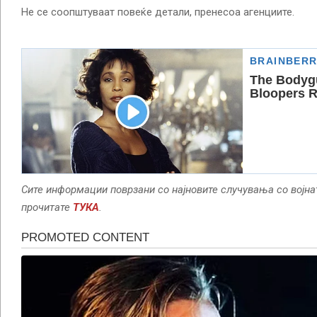
Не се соопштуваат повеќе детали, пренесоа агенциите.
Сите информации поврзани со најновите случувања со војна
прочитате
ТУКА
.