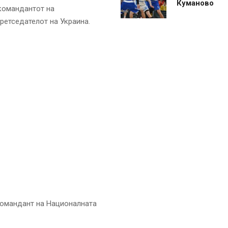
Куманово
командантот на
ретседателот на Украина.
командант на Националната