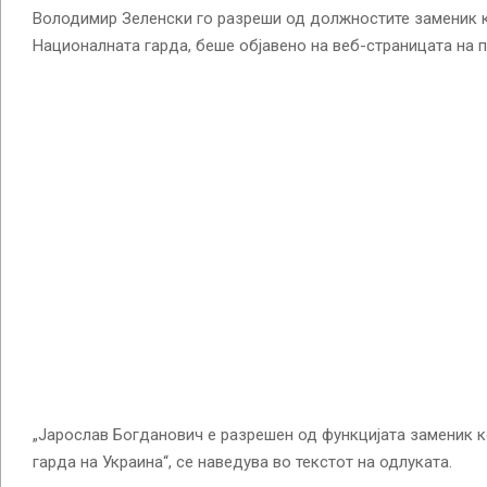
Володимир Зеленски го разреши од должностите заменик 
Националната гарда, беше објавено на веб-страницата на п
„Јарослав Богданович е разрешен од функцијата заменик 
гарда на Украина“, се наведува во текстот на одлуката.