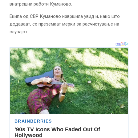
внатрешни работи Куманово.
Екипа од СВР Куманово извршила увид и, како што
додаваат, се преземаат мерки за расчистување на
случајот.