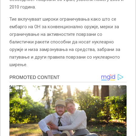
2010 година.
Тие вклучуваат широки ограничувања како што се
ембарго на ОН за конвенционално оружје, мерки за
ограничување на активностите поврзани со
балистички ракети способни да носат нуклеарно
оружје и низа замрзнувања на средства, забрани за
патување и други правила поврзани со нуклеарното
ширење.