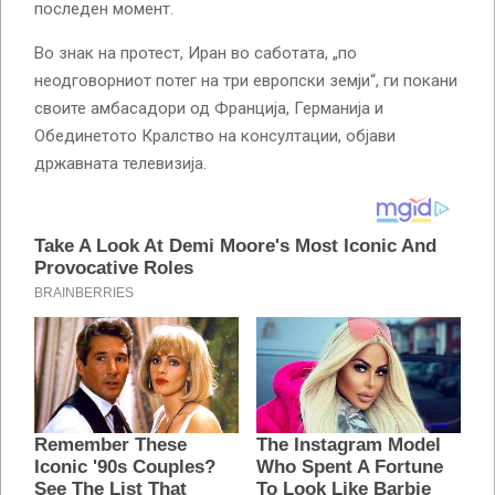
последен момент.
Во знак на протест, Иран во саботата, „по
неодговорниот потег на три европски земји“, ги покани
своите амбасадори од Франција, Германија и
Обединетото Кралство на консултации, објави
државната телевизија.