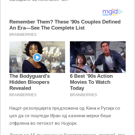
Нацрт-резолуцијата предложена од Кина и Русија со
цел да се поштеди Иран од казнени мерки беше
отфрлена во петокот во Њујорк.