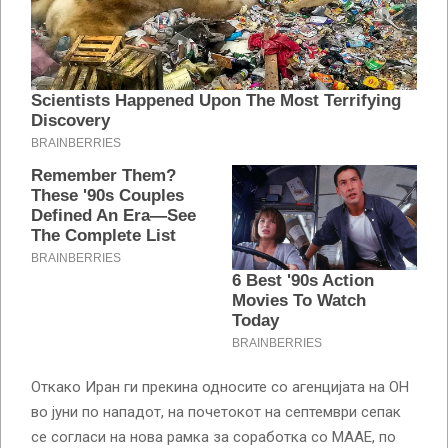
Откако Иран ги прекина односите со агенцијата на ОН
во јуни по нападот, на почетокот на септември сепак
се согласи на нова рамка за соработка со МААЕ, по