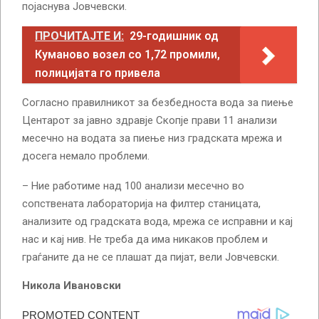
појаснува Јовчевски.
ПРОЧИТАЈТЕ И:
29-годишник од
Куманово возел со 1,72 промили,
полицијата го привела
Согласно правилникот за безбедноста вода за пиење
Центарот за јавно здравје Скопје прави 11 анализи
месечно на водата за пиење низ градската мрежа и
досега немало проблеми.
– Ние работиме над 100 анализи месечно во
сопствената лабораторија на филтер станицата,
анализите од градската вода, мрежа се исправни и кај
нас и кај нив. Не треба да има никаков проблем и
граѓаните да не се плашат да пијат, вели Јовчевски.
Никола Ивановски