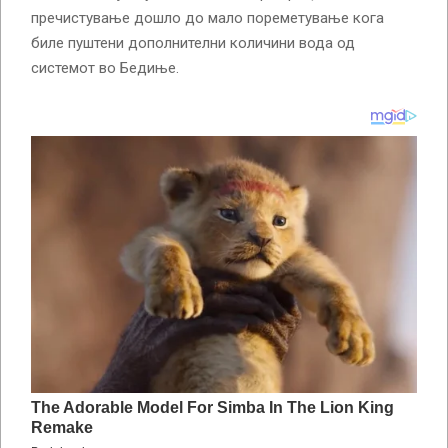
пречистување дошло до мало пореметување кога
биле пуштени дополнителни количини вода од
системот во Бедиње.