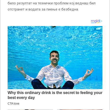
било резултат на технички проблем кој веднаш бил
отстранет и водата за пиење е безбедна.