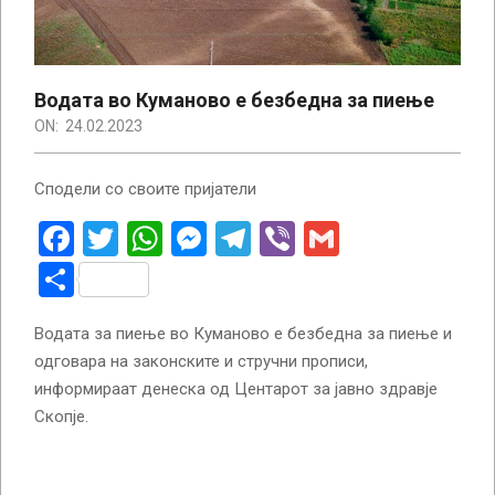
Водата во Куманово е безбедна за пиење
ON:
24.02.2023
Сподели со своите пријатели
Facebook
Twitter
WhatsApp
Messenger
Telegram
Viber
Gmail
Share
Водата за пиење во Куманово е безбедна за пиење и
одговара на законските и стручни прописи,
информираат денеска од Центарот за јавно здравје
Скопје.