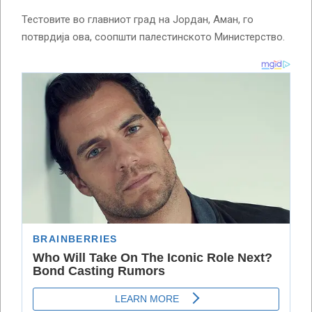
Тестовите во главниот град на Јордан, Аман, го
потврдија ова, соопшти палестинското Министерство.