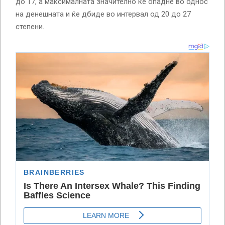
до 17, а максималната значително ќе опадне во однос
на денешната и ќе дбиде во интервал од 20 до 27
степени.