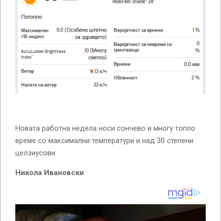
Новата работна недела носи сончево и многу топло
време со максимални температури и над 30 степени
целзиусови.
Никола Ивановски