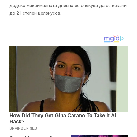
додека максималната дневна се очекува да се искачи
до 21 степен целзиусов.