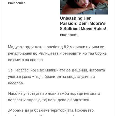
Мадуро тврди дека повеќе од 8,2 милиони цивили се
регистрирани во милицијата и резервите, но таа бројка
се смета за спорна.
За Пералес, кој е во милицијата со децении, неговата
улога е јасна – тој е бранител на својата улица и
населба.
Иако не учествува во нови вежби поради неговата
возраст и здравје, тој вели дека е подготвен.
„Мораме да ја браниме територијата. Носењето