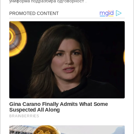
униформа подразбира одговорност“.