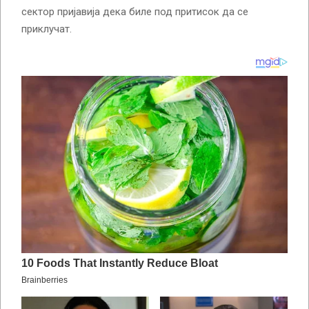
сектор пријавија дека биле под притисок да се
приклучат.