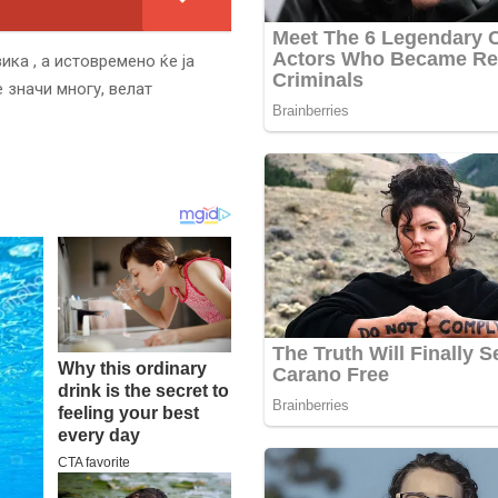
ка , а истовремено ќе ја
 значи многу, велат