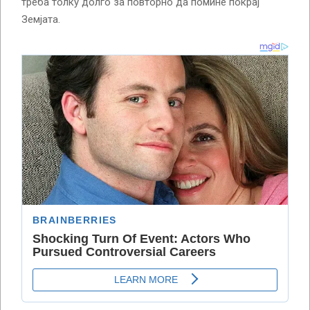
треба толку долго за повторно да помине покрај
Земјата.