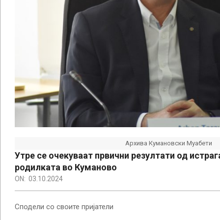
Архива Кумановски Муабети
Утре се очекуваат првични резултати од истраг
родилката во Куманово
ON:
03.10.2024
Сподели со своите пријатели