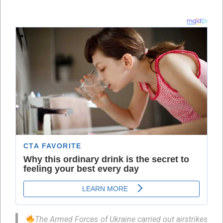
The Armed Forces of Ukraine carried out airstrikes