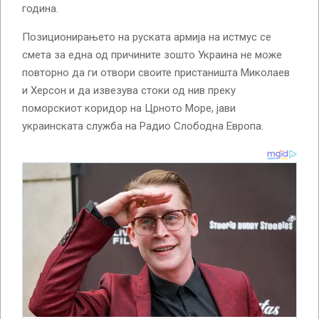
година.
Позиционирањето на руската армија на истмус се
смета за една од причините зошто Украина не може
повторно да ги отвори своите пристаништа Миколаев
и Херсон и да извезува стоки од нив преку
поморскиот коридор на Црното Море, јави
украинската служба на Радио Слободна Европа.