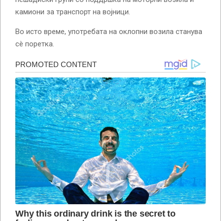
камиони за транспорт на војници.
Во исто време, употребата на оклопни возила станува
сè поретка.