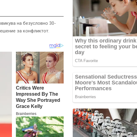
овикува на безусловно 30-
решение за конфликтот.