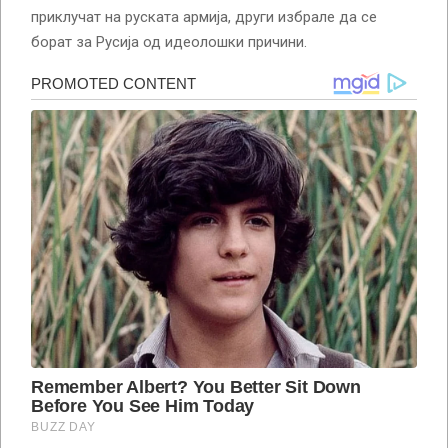
приклучат на руската армија, други избрале да се
борат за Русија од идеолошки причини.