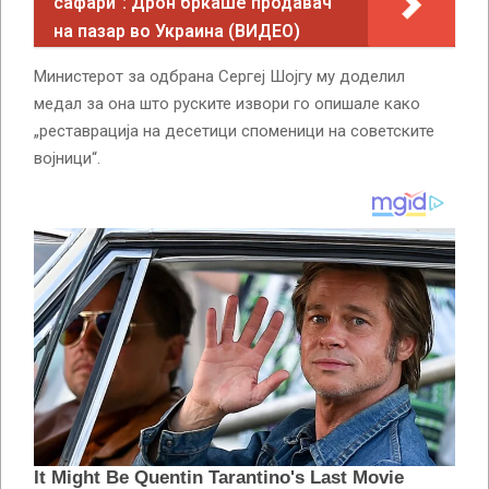
сафари“: Дрон бркаше продавач
на пазар во Украина (ВИДЕО)
Министерот за одбрана Сергеј Шојгу му доделил
медал за она што руските извори го опишале како
„реставрација на десетици споменици на советските
војници“.