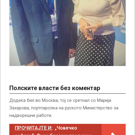
Полските власти без коментар
Додека бил во Москва, тој се сретнал со Марија
Захарова, портпаролка на руското Министерство за
надворешни работи.
ПРОЧИТАЈТЕ И:
„Човечко